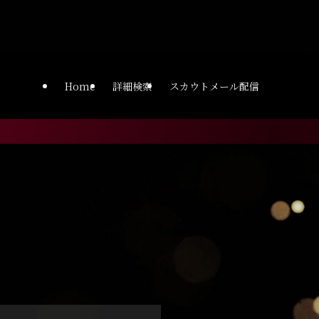
ght.workneo.net/wp-
Home
詳細検索
スカウトメール配信