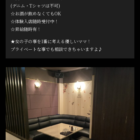
(デニム・Tシャツは不可)
☆お酒が飲めなくてもOK
☆体験入店随時受付中！
☆昇給随時有！
★女の子の事を1番に考える優しいママ！
プライベートな事でも相談できちゃいますよ♪