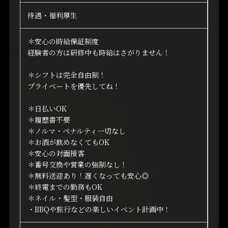
待遇・福利厚生
＊安心の時給保証制度
経験者の方は研修中も時給はさがりません！
＊シフトは完全自由制！
プライベートを優先してね！
＊日払いOK
＊履歴書不要
＊ノルマ・ペナルティ一切なし
＊お酒が飲めなくてもOK
＊安心の対面接客
＊番号交換や営業の強制なし！
＊無料送迎あり！遅くなっても安心◎
＊終電までの勤務もOK
＊ネイル・髪型・服装自由
・BBQや旅行などの楽しいイベント計画中！