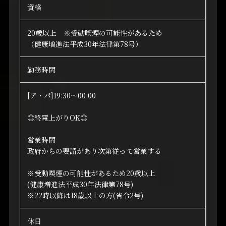
資格
20歳以上 ※受動喫煙の可能性があるため
（健康増進法平成30年法律第78号）
勤務時間
[ア・パ]19:30～00:00
◎終電上がりOK◎
営業時間
政府からの要請があり次第従って営業する
※受動喫煙の可能性があるため20歳以上
(健康増進法平成30年法律第78号)
※22時以降は18歳以上の方(省令2号)
休日