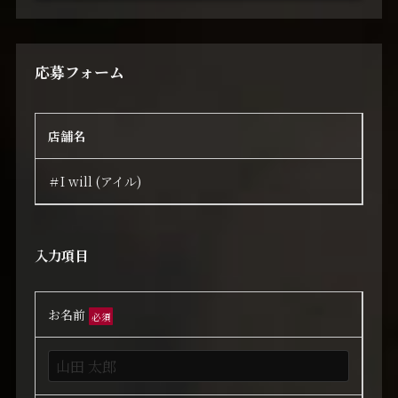
応募フォーム
店舗名
＃I will (アイル)
入力項目
お名前
必須