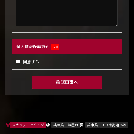
個人情報保護方針
必須
同意する
スナック
ラウンジ
兵庫県
芦屋市
兵庫県
ＪＲ東海道本線