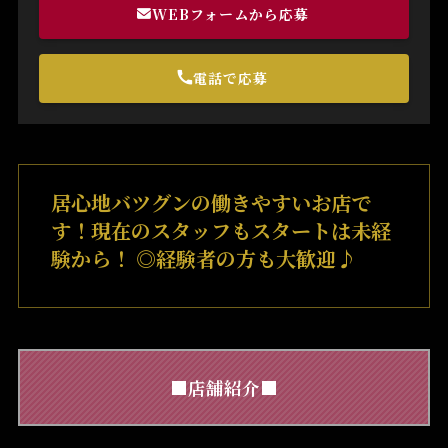
WEBフォームから応募
電話で応募
居心地バツグンの働きやすいお店で
す！現在のスタッフもスタートは未経
験から！ ◎経験者の方も大歓迎♪
■店舗紹介■