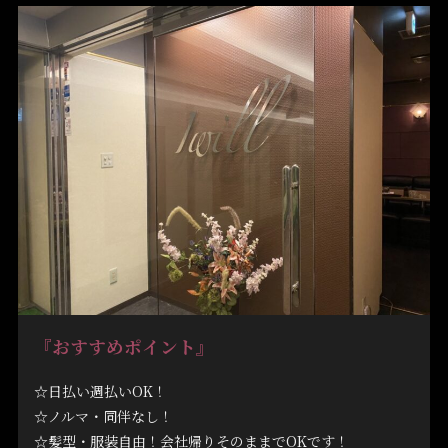
『
おすすめポイント
』
☆日払い週払いOK！
☆ノルマ・同伴なし！
☆髪型・服装自由！会社帰りそのままでOKです！