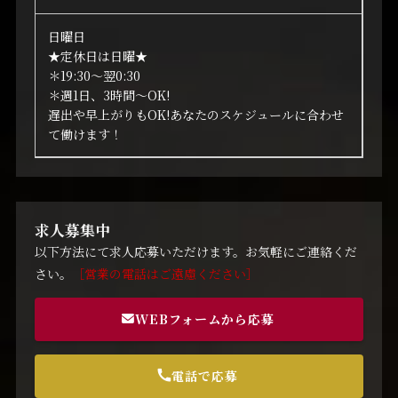
日曜日
★定休日は日曜★
＊19:30～翌0:30
＊週1日、3時間～OK!
遅出や早上がりもOK!あなたのスケジュールに合わせ
て働けます！
求人募集中
以下方法にて求人応募いただけます。お気軽にご連絡くだ
さい。
［営業の電話はご遠慮ください］
WEBフォームから応募
電話で応募