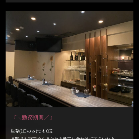
『
＼勤務期間／
』
単発(1日のみ)でもOK
長期でも短期でもあなたの予定に合わせて下さいね♪