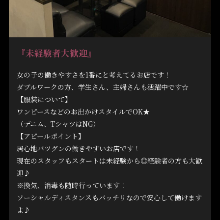
『
未経験者大歓迎
』
女の子の働きやすさを1番にと考えてるお店です！
ダブルワークの方、学生さん、主婦さんも活躍中です☆
【服装について】
ワンピースなどのお出かけスタイルでOK★
（デニム、TシャツはNG）
【アピールポイント】
居心地バツグンの働きやすいお店です！
現在のスタッフもスタートは未経験から◎経験者の方も大歓
迎♪
※換気、消毒も随時行っています！
ソーシャルディスタンスもバッチリなので安心して働けます
よ♪