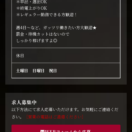
＊早出・遅出OK
＊終電上がりOK
＊レギュラー勤務できる方歓迎！
週4日～など、ガッツリ働きたい方大歓迎★
罰金・待機カットはないので
しっかり稼げますよ◎
休日
土曜日 日曜日 祝日
求人募集中
以下方法にて求人応募いただけます。お気軽にご連絡くだ
さい。
［営業の電話はご遠慮ください］
WEBフォームから応募