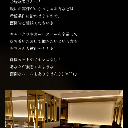
◇経験者さんへ！
既にお客様がいらっしゃる方などは
希望条件に沿わせますので、
面接時ご相談ください♪
キャバクラやガールズバーを卒業して
落ち着いたお店で働きたいという方も
もちろん大歓迎～！！♪”
待機カットやノルマはなし！
あなたが損をするような
面倒なルールもありませんよ(´∀`*)♪