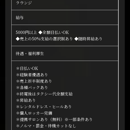
ラウンジ
給与
5000円以上 ◆全額日払いOK
◆売上の50%支給の選択制あり ◆随時昇給あり
待遇・福利厚生
＊日払いOK
＊経験者優遇あり
＊売上折半制度あり
＊各種バックあり
＊終電後はタクシー代全額支給
＊昇給あり
＊レンタルドレス・ヒールあり
＊個人ロッカー完備
＊提携サロンあり（無料）※一部条件あり
＊ノルマ・罰金・待機カットなし