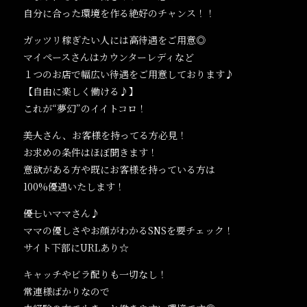
自分に合った環境を作る絶好のチャンス！！
ガッツリ稼ぎたい人には高待遇をご用意◎
マイペースさんはカウンターレディなど
１つのお店で幅広い待遇をご用意しております♪
【自由に楽しく働ける♪】
これが“夢幻”のイイトコロ！
――美人さん、お客様を持ってる方必見！
お求めの条件はほぼ聞きます！
意欲がある方や既にお客様を持っている方は
100%優遇いたします！
――優しいママさん♪
ママの優しさやお顔がわかるSNSを要チェック！
サイト下部にURLあり☆
キャッチやビラ配りも一切なし！
常連様ばかりなので