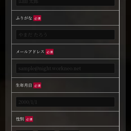
ふりがな
必須
メールアドレス
必須
生年月日
必須
性別
必須