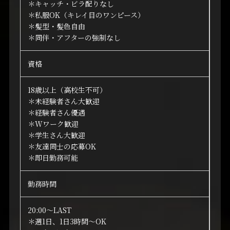
＊キャッチ・ビラ配りなし
＊私服OK（キレイ目のワンピース）
＊髪型・髪色自由
＊同伴・アフターの強制なし
資格
18歳以上（高校生不可）
＊未経験者さん大歓迎
＊経験者さん優遇
＊Wワーク歓迎
＊学生さん大歓迎
＊友達同士の応募OK
＊即日勤務可能
勤務時間
20:00～LAST
＊週1日、1日3時間～OK