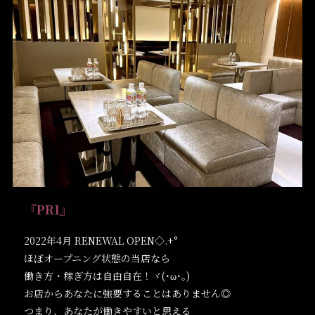
『PR1』
2022年4月 RENEWAL OPEN◇.+°
ほぼオープニング状態の当店なら
働き方・稼ぎ方は自由自在！ヾ(･ω･｡)
お店からあなたに強要することはありません◎
つまり、あなたが働きやすいと思える