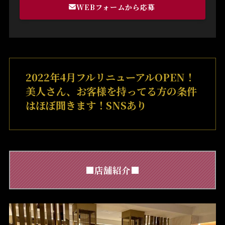
WEBフォームから応募
2022年4月フルリニューアルOPEN！
美人さん、お客様を持ってる方の条件
はほぼ聞きます！SNSあり
■店舗紹介■