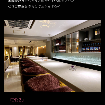
未経験の方でもきっと働きやすい環境です◎
ぜひご応募お待ちしております☆+゜
『PR２』