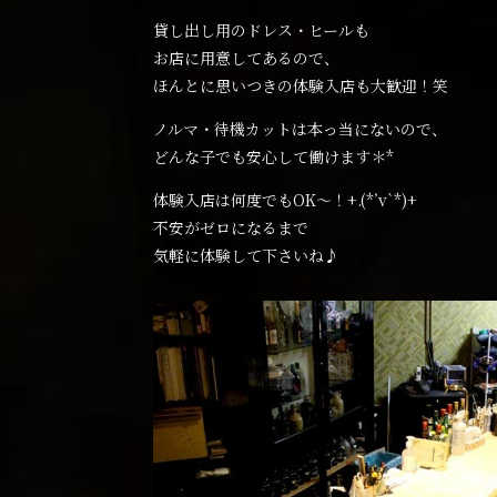
貸し出し用のドレス・ヒールも
お店に用意してあるので、
ほんとに思いつきの体験入店も大歓迎！笑
ノルマ・待機カットは本っ当にないので、
どんな子でも安心して働けます＊*
体験入店は何度でもOK～！+.(*’v`*)+
不安がゼロになるまで
気軽に体験して下さいね♪