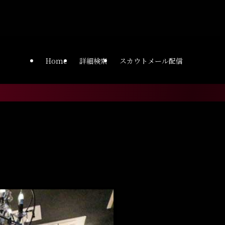
ght.workneo.net/wp-
Home
詳細検索
スカウトメール配信