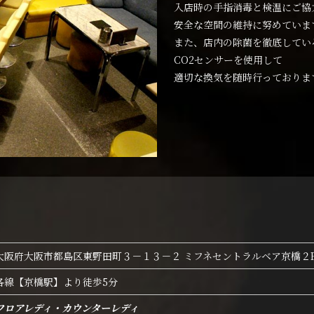
入店時の手指消毒と検温にご協
安全な空間の維持に努めていま
また、店内の除菌を徹底してい
CO2センサーを使用して
適切な換気を随時行っておりま
大阪府大阪市都島区東野田町３－１３－２ ミフネセントラルベア京橋２
各線【京橋駅】より徒歩5分
フロアレディ・カウンターレディ