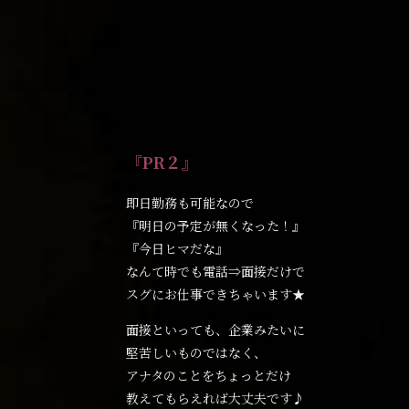
『PR２』
即日勤務も可能なので
『明日の予定が無くなった！』
『今日ヒマだな』
なんて時でも電話⇒面接だけで
スグにお仕事できちゃいます★
面接といっても、企業みたいに
堅苦しいものではなく、
アナタのことをちょっとだけ
教えてもらえれば大丈夫です♪