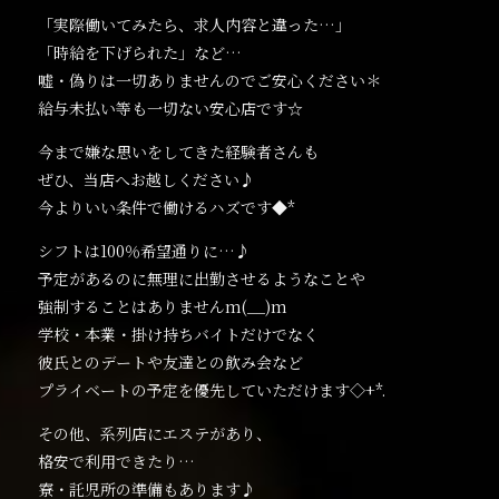
「実際働いてみたら、求人内容と違った…」
「時給を下げられた」など…
嘘・偽りは一切ありませんのでご安心ください＊
給与未払い等も一切ない安心店です☆
今まで嫌な思いをしてきた経験者さんも
ぜひ、当店へお越しください♪
今よりいい条件で働けるハズです◆*
シフトは100％希望通りに…♪
予定があるのに無理に出勤させるようなことや
強制することはありませんm(__)m
学校・本業・掛け持ちバイトだけでなく
彼氏とのデートや友達との飲み会など
プライベートの予定を優先していただけます◇+*.
その他、系列店にエステがあり、
格安で利用できたり…
寮・託児所の準備もあります♪