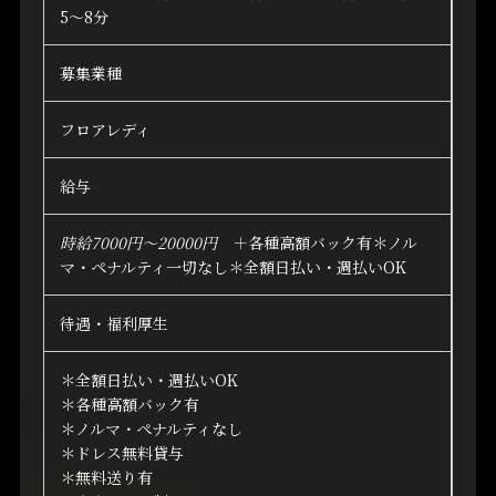
5～8分
募集業種
フロアレディ
給与
時給7000円～20000円
＋各種高額バック有＊ノル
マ・ペナルティ一切なし＊全額日払い・週払いOK
待遇・福利厚生
＊全額日払い・週払いOK
＊各種高額バック有
＊ノルマ・ペナルティなし
＊ドレス無料貸与
＊無料送り有