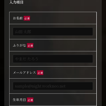
入力項目
お名前
必須
ふりがな
必須
メールアドレス
必須
生年月日
必須