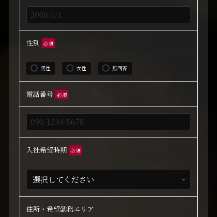
性別
必須
男性
女性
無回答
電話番号
必須
入社希望時期
必須
住所・希望勤務エリア