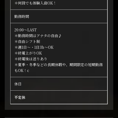
＊何回でも体験入店OK！
勤務時間
20:00～LAST
＊勤務時間はアナタの自由♪
＊自由シフト制
＊週1日～・1日3h～OK
＊終電上がりOK
＊終電後は送りあり
＊夏季・冬季などの長期休暇や、期間限定の短期勤務
もOK！c
休日
不定休