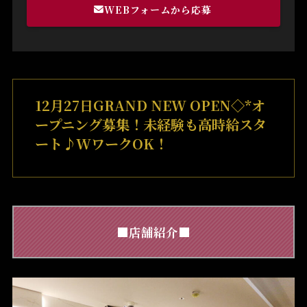
WEBフォームから応募
12月27日GRAND NEW OPEN◇*オ
ープニング募集！未経験も高時給スタ
ート♪WワークOK！
■店舗紹介■