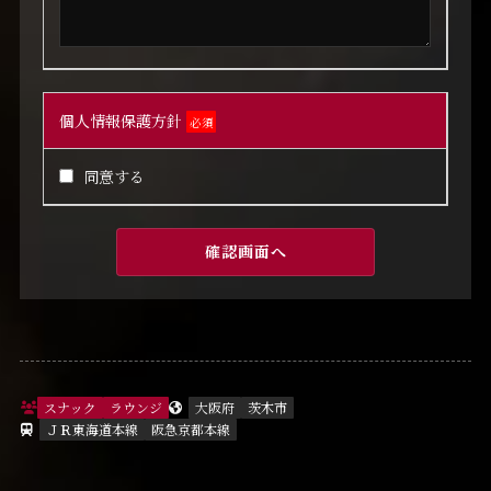
個人情報保護方針
必須
同意する
スナック
ラウンジ
大阪府
茨木市
ＪＲ東海道本線
阪急京都本線