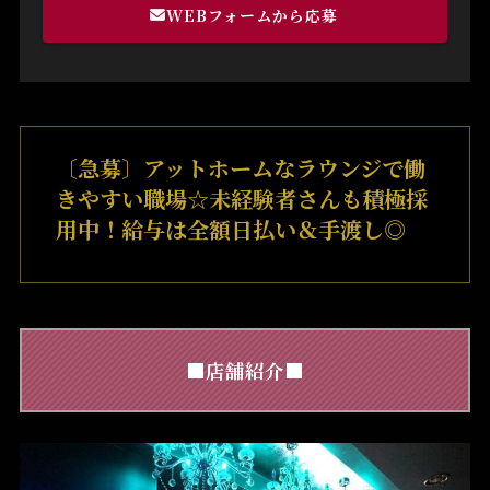
WEBフォームから応募
〔急募〕アットホームなラウンジで働
きやすい職場☆未経験者さんも積極採
用中！給与は全額日払い＆手渡し◎
■店舗紹介■