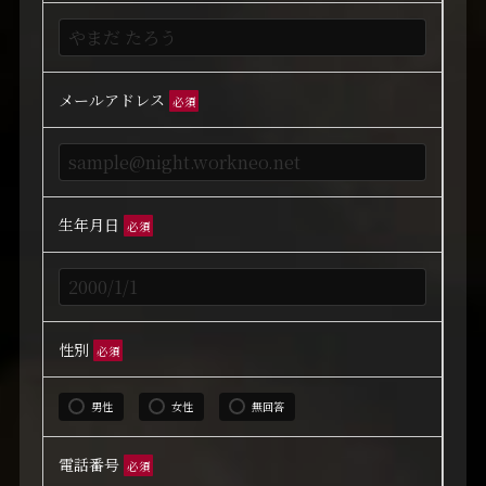
メールアドレス
必須
生年月日
必須
性別
必須
男性
女性
無回答
電話番号
必須