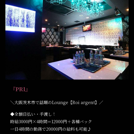
『PR1』
＼大阪茨木市で話題のLounge【Roi argent】／
◆全額日払い・手渡し！
時給3000円×4時間＝12000円＋各種バック
一日4時間の勤務で20000円の給料も可能♪