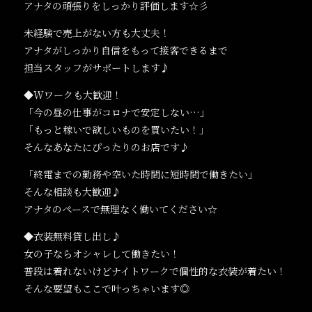
アナタの頑張りをしっかり評価します☆彡
未経験で売上がない方も大丈夫！
アナタがしっかり自信をもって接客できるまで
担当スタッフがサポートします♪
◆Wワークも大歓迎！
「今の昼の仕事がコロナで安定しない…」
「もっと稼いで欲しいものを買いたい！」
そんなあなたにぴったりのお店です♪
「終電までの勤務や空いた時間に短時間で働きたい」
そんな相談も大歓迎♪
アナタのペースで無理なく働いてください☆
◆衣装無料貸し出し♪
女の子ならオシャレして働きたい！
普段は着れないけどナイトワークで個性的な衣装が着たい！
そんな要望もここで叶っちゃいます◎