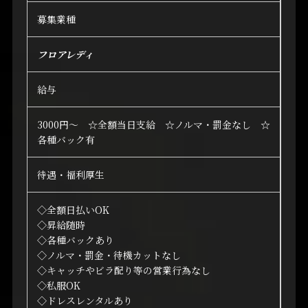
募集業種
フロアレディ
給与
3000円～ ☆全額当日支給 ☆ノルマ・罰金なし ☆
各種バック有
待遇・福利厚生
◇全額日払いOK
◇昇給随時
◇各種バックあり
◇ノルマ・罰金・待機カットなし
◇キャッチやビラ配り等の営業行為なし
◇私服OK
◇ドレスレンタルあり