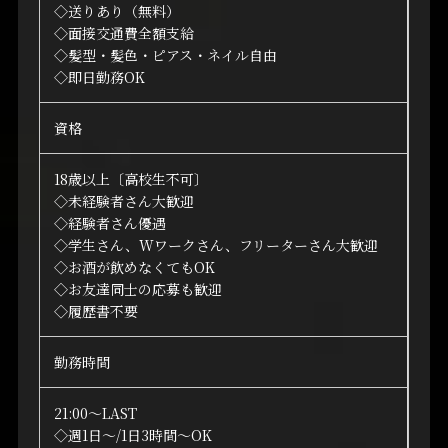
◇送りあり（無料）
◇面接交通費全額支給
◇髪型・髪色・ピアス・ネイル自由
◇即日勤務OK
資格
18歳以上〔高校生不可〕
◇未経験者さん大歓迎
◇経験者さん優遇
◇学生さん、Wワークさん、フリーターさん大歓迎
◇お酒が飲めなくてもOK
◇お友達同士の応募も歓迎
◇履歴書不要
勤務時間
21:00～LAST
◇週1日～/1日3時間～OK