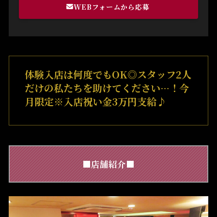
WEBフォームから応募
体験入店は何度でもOK◎スタッフ2人
だけの私たちを助けてください…！今
月限定※入店祝い金3万円支給♪
■店舗紹介■