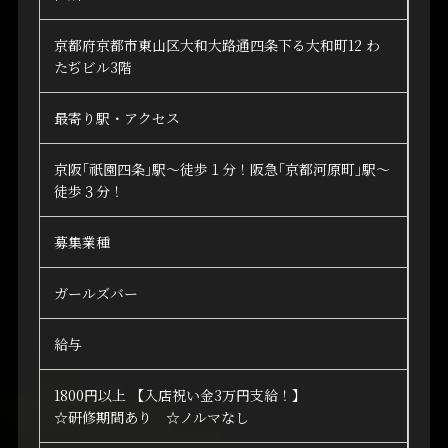
京都府京都市東山区大和大路通四条下る大和町12 わ
たぢビル3階
最寄り駅・アクセス
京阪｢祇園四条｣駅～徒歩１分！阪急｢京都河原町｣駅～
徒歩３分！
募集業種
ガールズバー
給与
1800円以上 【入店祝い金3万円支給！】
☆研修期間あり ☆ノルマなし