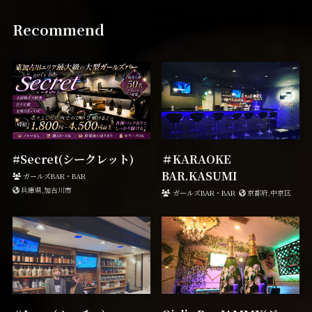
Recommend
#Secret(シークレット)
＃KARAOKE
BAR.KASUMI
ガールズBAR・BAR
兵庫県,加古川市
ガールズBAR・BAR
京都府,中京区