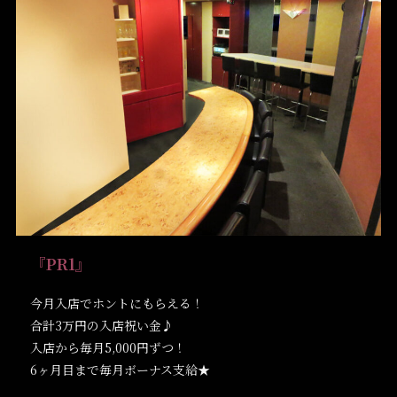
『PR1』
今月入店でホントにもらえる！
合計3万円の入店祝い金♪
入店から毎月5,000円ずつ！
6ヶ月目まで毎月ボーナス支給★