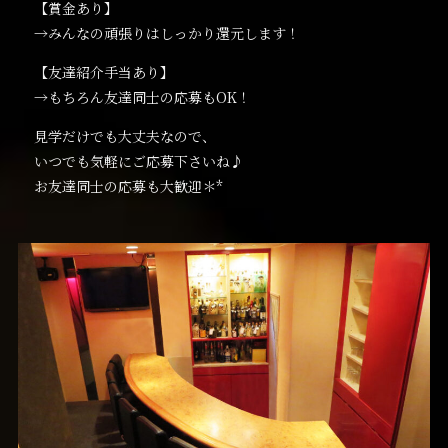
【賞金あり】
→みんなの頑張りはしっかり還元します！
【友達紹介手当あり】
→もちろん友達同士の応募もOK！
見学だけでも大丈夫なので、
いつでも気軽にご応募下さいね♪
お友達同士の応募も大歓迎＊*