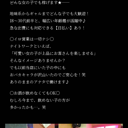
――どんな女の子でも稼げます★――
地味系からギャルまでどんな子でも大歓迎！
18～30代前半と、幅広い年齢層が活躍中♪
急な出費にも対応できる【日払い】あり！
○イロ営業は一切ナシ○
ナイトワークといえば、
「可愛い女の子が上品にお客さんを楽しませる」
そんなイメージありませんか？
でも以前当店にいた子の中にも
おバカキャラが沢山いたのでご安心を！笑
ありのままのアナタで働けます♪
○お酒が飲めなくてもOK○
むしろ今まで、飲めない子の方が
多かったかも…。笑