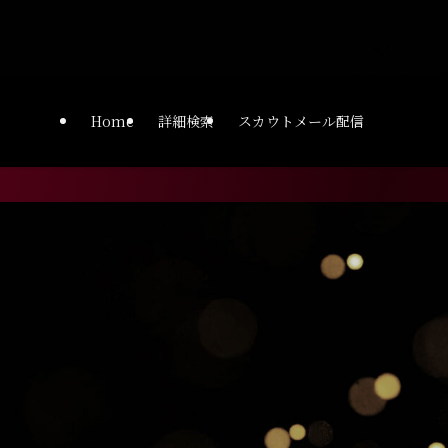
ght.workneo.net/wp-
Home
詳細検索
スカウトメール配信