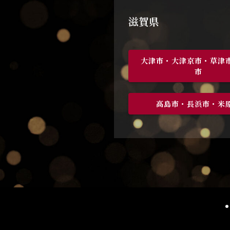
滋賀県
大津市・大津京市・草津
市
高島市・長浜市・米